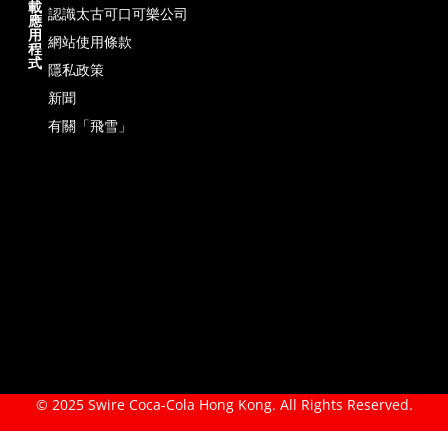
載
認識太古可口可樂公司
應
用
網站使用條款
程
式
隱私政策
新聞
有關「飛雪」
© 2025 Swire Coca-Cola Hong Kong. All Rights Reserved.