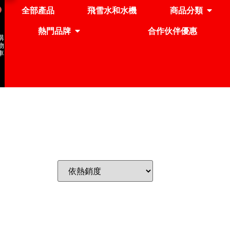
全部產品
飛雪水和水機
商品分類
熱門品牌
合作伙伴優惠
購
物
車