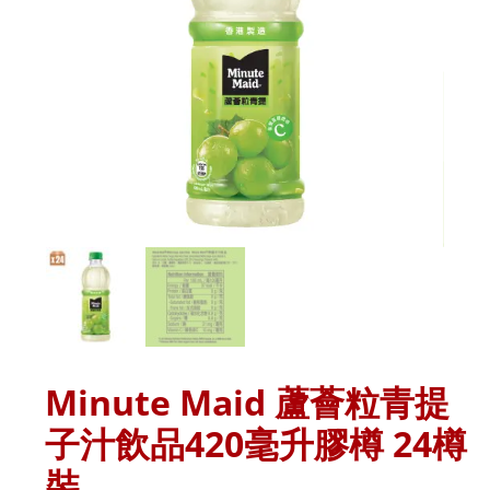
Minute Maid 蘆薈粒青提
子汁飲品420毫升膠樽 24樽
裝