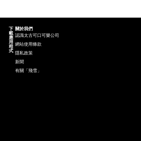
下
關於我們
載
認識太古可口可樂公司
應
用
網站使用條款
程
式
隱私政策
新聞
有關「飛雪」