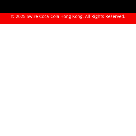
© 2025 Swire Coca-Cola Hong Kong. All Rights Reserved.