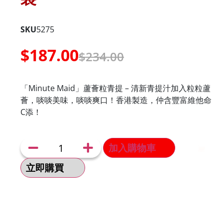
SKU
5275
$
187.00
$
234.00
「Minute Maid」蘆薈粒青提 – 清新青提汁加入粒粒蘆
薈，啖啖美味，啖啖爽口！香港製造，仲含豐富維他命
C添！
加入購物車
立即購買