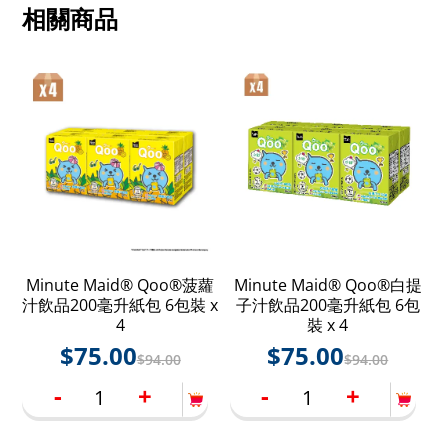
相關商品
Minute Maid® Qoo®菠蘿
Minute Maid® Qoo®白提
汁飲品200毫升紙包 6包裝 x
子汁飲品200毫升紙包 6包
4
裝 x 4
$
75.00
$
75.00
$
94.00
$
94.00
-
+
-
+