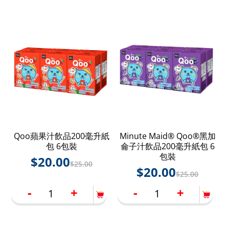
Qoo蘋果汁飲品200毫升紙
Minute Maid® Qoo®黑加
包 6包裝
侖子汁飲品200毫升紙包 6
包裝
$
20.00
$
25.00
$
20.00
$
25.00
-
+
-
+