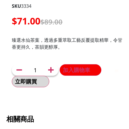
SKU
3334
$
71.00
$
89.00
臻選水仙茶葉，透過多重萃取工藝反覆提取精華，令甘
香更持久，茶韻更醇厚。
加入購物車
立即購買
相關商品