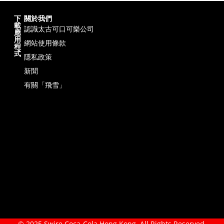
下
關於我們
載
認識太古可口可樂公司
應
用
網站使用條款
程
式
隱私政策
新聞
有關「飛雪」
© 2025 Swire Coca-Cola Hong Kong. All Rights Reserved.