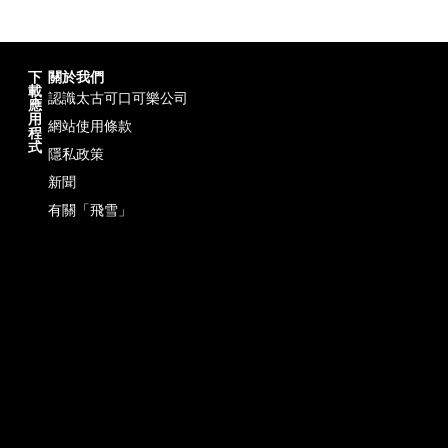
下
關於我們
載
認識太古可口可樂公司
應
用
網站使用條款
程
式
隱私政策
新聞
有關「飛雪」