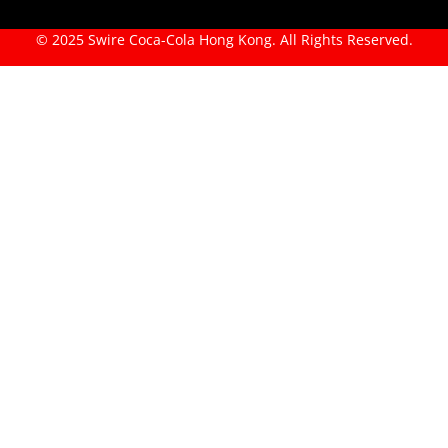
© 2025 Swire Coca-Cola Hong Kong. All Rights Reserved.