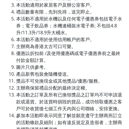
本活動適用於家居客戶及辦公室客戶。
禮品數量有限，先到先得，送完即止。
本活動不適用於水機以及任何電子優惠券包括電子水
券；電子飲品券；水機連桶裝水電子券; 不包括4.8
升/11.3升/18.9升大桶水。
本活動不適用於使用信用帳戶的客戶。
主辦商為香港太古可口可樂。
優惠以折扣前 /及使用優惠碼或電子優惠券前之最終
付款金額計算。
圖片只供參考。
產品新舊包裝會隨機發送。
獎品不可兌換現金或其他獎品/優惠/服務。
主辦商保留禮品分配的最終決定權。
本活動之訂單及所有已換領獎品之訂單均不可申請退
款或退貨。於送貨時損毀的貨品，成功領取優惠之客
戶可於收貨後七個工作天內與公司聯絡，安排更換。
參加本活動即表示同意了解並願意遵守主辦商所訂立
的活動條款及細則；如有違反規定及造假者，主辦商