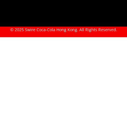
© 2025 Swire Coca-Cola Hong Kong. All Rights Reserved.